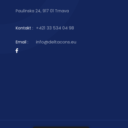
Paulínska 24, 917 01 Trnava
+421 33 534 04 98
Kontakt :
info@deltacons.eu
Email :