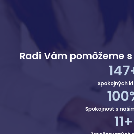
Radi Vám pomôžeme s
147
Spokojných kl
100
Spokojnosť s naši
11+