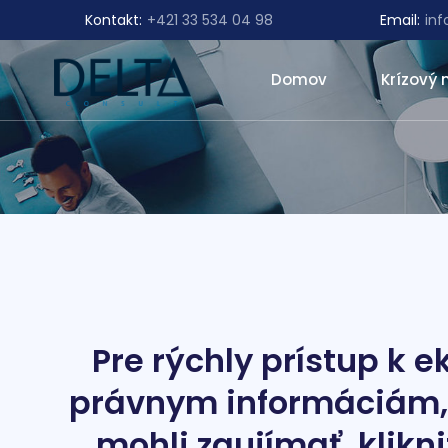
Kontakt:
+421 33 534 04 98
Email:
in
Domov
Krízový
Pre rýchly prístup k 
právnym informáciám, 
mohli zaujímať, klikni